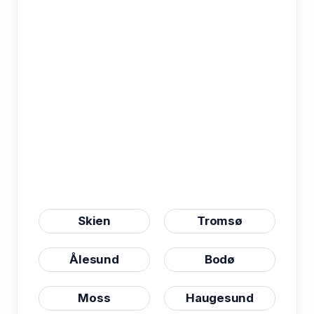
Skien
Tromsø
Ålesund
Bodø
Moss
Haugesund