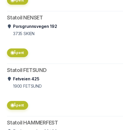
Åpent
Statoil NENSET
Porsgrunnsvegen 192
3735
SKIEN
Åpent
Statoil FETSUND
Fetveien 425
1900
FETSUND
Åpent
Statoil HAMMERFEST