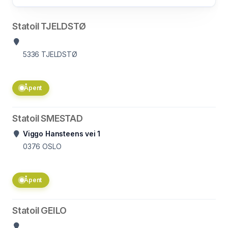
Statoil TJELDSTØ
5336
TJELDSTØ
Åpent
Statoil SMESTAD
Viggo Hansteens vei 1
0376
OSLO
Åpent
Statoil GEILO