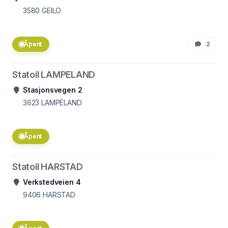
3580
GEILO
Åpent
2
Statoil LAMPELAND
Stasjonsvegen 2
3623
LAMPELAND
Åpent
Statoil HARSTAD
Verkstedveien 4
9406
HARSTAD