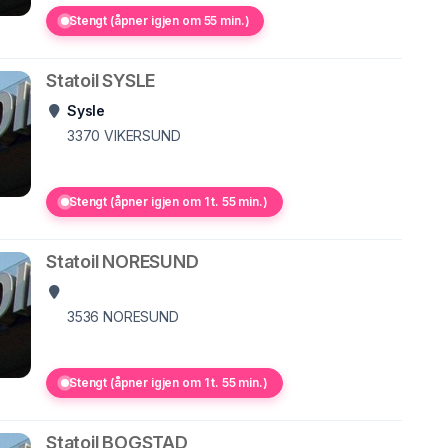
Stengt (åpner igjen om 55 min.)
Statoil SYSLE
Sysle
3370
VIKERSUND
Stengt (åpner igjen om 1 t. 55 min.)
Statoil NORESUND
3536
NORESUND
Stengt (åpner igjen om 1 t. 55 min.)
Statoil BOGSTAD