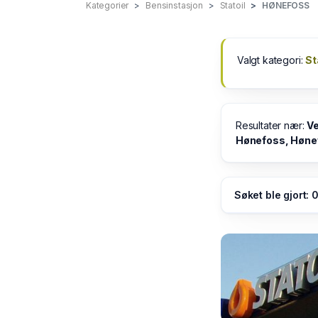
Kategorier
Bensinstasjon
Statoil
HØNEFOSS
Valgt kategori:
St
Resultater nær:
Ve
Hønefoss, Høne
Søket ble gjort: 