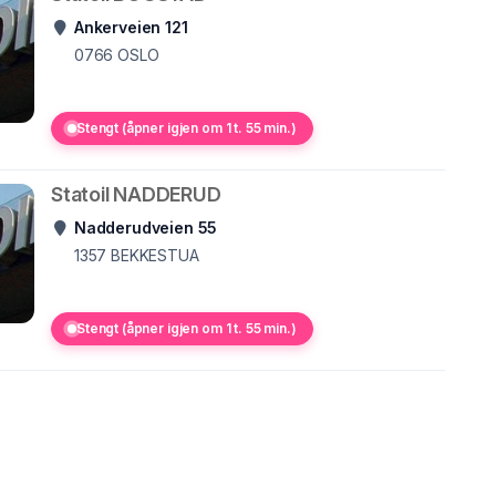
Ankerveien 121
0766
OSLO
Stengt (åpner igjen om 1 t. 55 min.)
Statoil NADDERUD
Nadderudveien 55
1357
BEKKESTUA
Stengt (åpner igjen om 1 t. 55 min.)