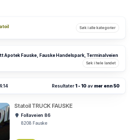
atoil
Søk i alle kategorier
tt Apotek Fauske, Fauske Handelspark, Terminalveien
Søk i hele landet
4:14
Resultater
1 - 10
av
mer enn 50
Statoil TRUCK FAUSKE
Follaveien 86
8208
Fauske