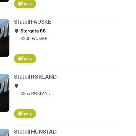
Åpent
Statoil FAUSKE
Storgata 88
8200
FAUSKE
Åpent
Statoil RØKLAND
8255
RØKLAND
Åpent
Statoil HUNSTAD