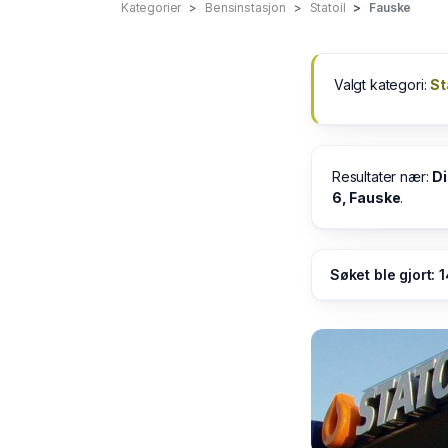
Kategorier
Bensinstasjon
Statoil
Fauske
Valgt kategori:
St
Resultater nær:
Di
6, Fauske
.
Søket ble gjort: 1