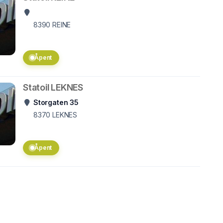
8390
REINE
Åpent
Statoil LEKNES
Storgaten 35
8370
LEKNES
Åpent