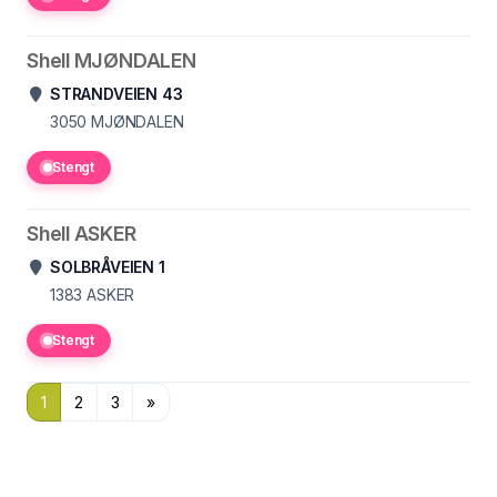
Shell MJØNDALEN
STRANDVEIEN 43
3050
MJØNDALEN
Stengt
Shell ASKER
SOLBRÅVEIEN 1
1383
ASKER
Stengt
1
2
3
»