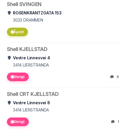
Shell SVINGEN
ROSENKRANTZGATA 153
3023
DRAMMEN
Åpent
Shell KJELLSTAD
Vestre Linnesvei 4
3414
LIERSTRANDA
Stengt
6
Shell CRT KJELLSTAD
Vestre Linnesvei 8
3414
LIERSTRANDA
Stengt
1