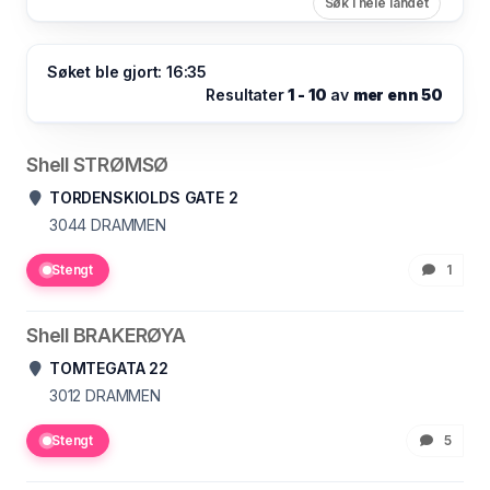
Søk i hele landet
Søket ble gjort: 16:35
Resultater
1 - 10
av
mer enn 50
Shell STRØMSØ
TORDENSKIOLDS GATE 2
3044
DRAMMEN
Stengt
1
Shell BRAKERØYA
TOMTEGATA 22
3012
DRAMMEN
Stengt
5