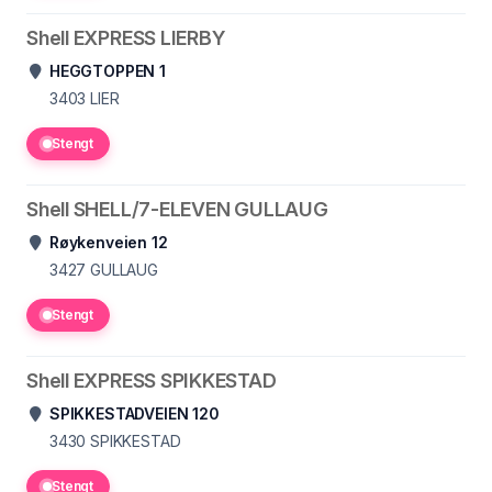
Shell EXPRESS LIERBY
HEGGTOPPEN 1
3403
LIER
Stengt
Shell SHELL/7-ELEVEN GULLAUG
Røykenveien 12
3427
GULLAUG
Stengt
Shell EXPRESS SPIKKESTAD
SPIKKESTADVEIEN 120
3430
SPIKKESTAD
Stengt