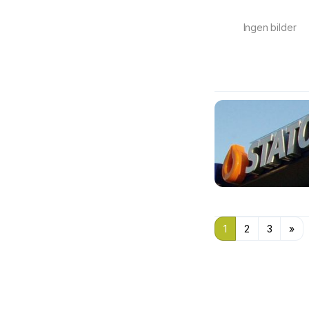
Ingen bilder
1
2
3
»