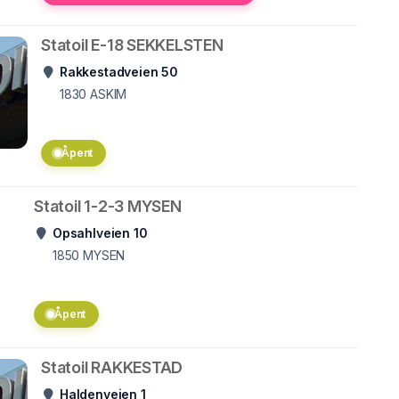
Statoil E-18 SEKKELSTEN
Rakkestadveien 50
1830
ASKIM
Åpent
Statoil 1-2-3 MYSEN
Opsahlveien 10
1850
MYSEN
Åpent
Statoil RAKKESTAD
Haldenveien 1