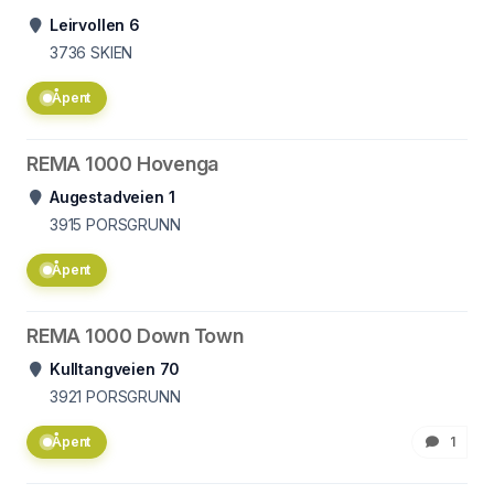
Leirvollen 6
3736
SKIEN
Åpent
REMA 1000 Hovenga
Augestadveien 1
3915
PORSGRUNN
Åpent
REMA 1000 Down Town
Kulltangveien 70
3921
PORSGRUNN
Åpent
1