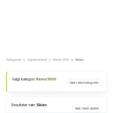
Kategorier
Supermarked
Rema 1000
Skien
Valgt kategori:
Rema 1000
Søk i alle kategorier
Resultater nær:
Skien
.
Søk i hele landet