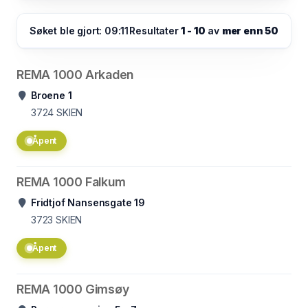
Søket ble gjort: 09:11
Resultater
1 - 10
av
mer enn 50
REMA 1000 Arkaden
Broene 1
3724
SKIEN
Åpent
REMA 1000 Falkum
Fridtjof Nansensgate 19
3723
SKIEN
Åpent
REMA 1000 Gimsøy