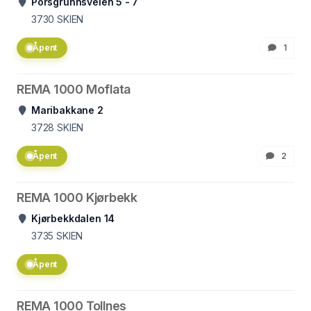
Porsgrunnsveien 5 - 7
3730
SKIEN
Åpent
1
REMA 1000 Moflata
Maribakkane 2
3728
SKIEN
Åpent
2
REMA 1000 Kjørbekk
Kjørbekkdalen 14
3735
SKIEN
Åpent
REMA 1000 Tollnes