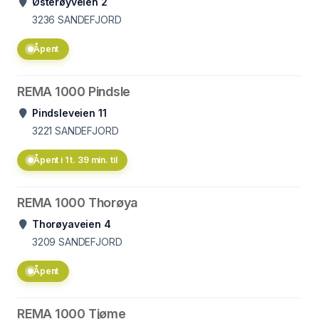
Østerøyveien 2
3236
SANDEFJORD
Åpent
REMA 1000 Pindsle
Pindsleveien 11
3221
SANDEFJORD
Åpent i 1 t. 39 min. til
REMA 1000 Thorøya
Thorøyaveien 4
3209
SANDEFJORD
Åpent
REMA 1000 Tjøme