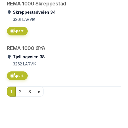
REMA 1000 Skreppestad
Skreppestadveien 34
3261
LARVIK
Åpent
REMA 1000 ØYA
Tjøllingveien 38
3262
LARVIK
Åpent
1
2
3
»