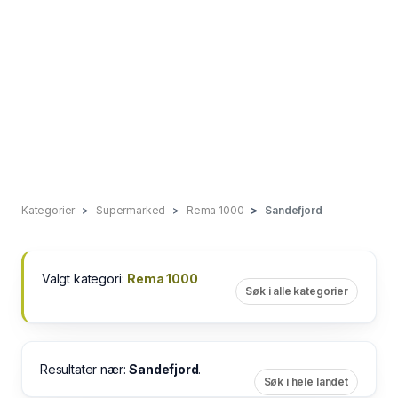
Kategorier
Supermarked
Rema 1000
Sandefjord
Valgt kategori:
Rema 1000
Søk i alle kategorier
Resultater nær:
Sandefjord
.
Søk i hele landet