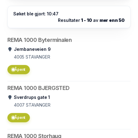
Søket ble gjort: 10:47
Resultater
1 - 10
av
mer enn 50
REMA 1000 Byterminalen
Jernbaneveien 9
4005
STAVANGER
Åpent
REMA 1000 BJERGSTED
Sverdrups gate 1
4007
STAVANGER
Åpent
REMA 1000 Storhaug