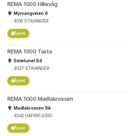
REMA 1000 Hillevåg
Myrvangveien 6
4016
STAVANGER
Åpent
REMA 1000 Tasta
Smietunet 84
4027
STAVANGER
Åpent
REMA 1000 Madlakrossen
Madlakrossen 9A
4042
HAFRSFJORD
Åpent