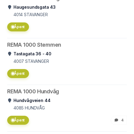
Haugesundsgata 43
4014
STAVANGER
Åpent
REMA 1000 Stemmen
Tastagata 36 - 40
4007
STAVANGER
Åpent
REMA 1000 Hundvåg
Hundvågveien 44
4085
HUNDVÅG
Åpent
4