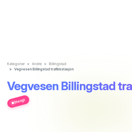
Kategorier
Andre
Billingstad
Vegvesen Billingstad trafikkstasjon
Vegvesen Billingstad tr
Stengt