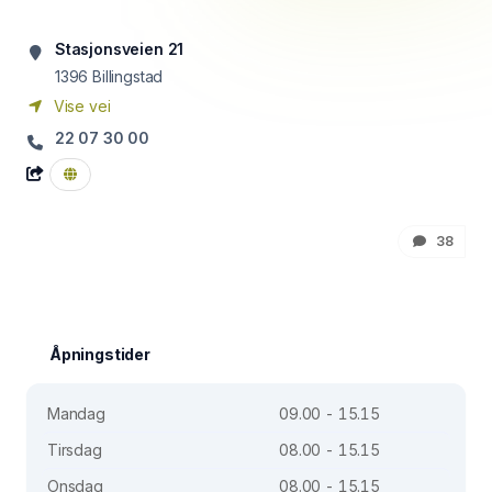
Stasjonsveien 21
1396
Billingstad
Vise vei
22 07 30 00
38
Åpningstider
Mandag
09.00 - 15.15
Tirsdag
08.00 - 15.15
Onsdag
08.00 - 15.15