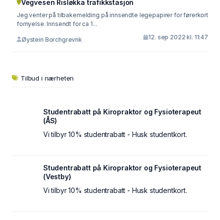
Vegvesen Risløkka trafikkstasjon
Jeg venter på tilbakemelding på innsendte legepapirer for førerkort
fornyelse. Innsendt for ca 1...
12. sep 2022 kl. 11:47
Øystein Borchgrevnk
Tilbud i nærheten
Studentrabatt på Kiropraktor og Fysioterapeut
(ÅS)
Vi tilbyr 10% studentrabatt - Husk studentkort.
Studentrabatt på Kiropraktor og Fysioterapeut
(Vestby)
Vi tilbyr 10% studentrabatt - Husk studentkort.