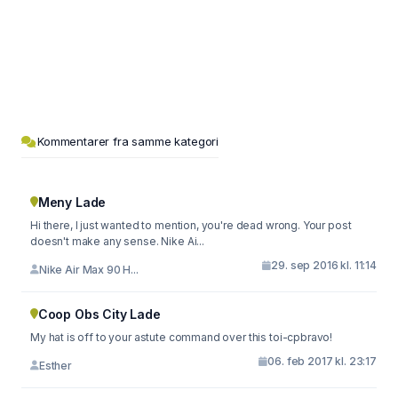
Kommentarer fra samme kategori
Meny Lade
Hi there, I just wanted to mention, you're dead wrong. Your post
doesn't make any sense. Nike Ai...
29. sep 2016 kl. 11:14
Nike Air Max 90 H...
Coop Obs City Lade
My hat is off to your astute command over this toi-cpbravo!
06. feb 2017 kl. 23:17
Esther