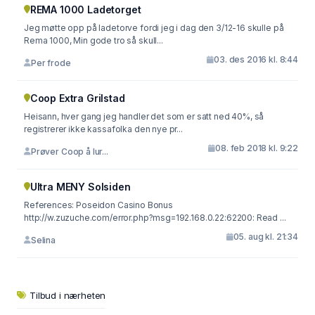
REMA 1000 Ladetorget
Jeg møtte opp på ladetorve fordi jeg i dag den 3/12-16 skulle på
Rema 1000, Min gode tro så skull...
03. des 2016 kl. 8:44
Per frode
Coop Extra Grilstad
Heisann, hver gang jeg handler det som er satt ned 40%, så
registrerer ikke kassafolka den nye pr...
08. feb 2018 kl. 9:22
Prøver Coop å lur...
Ultra MENY Solsiden
References: Poseidon Casino Bonus
http://w.zuzuche.com/error.php?msg=192.168.0.22:62200: Read ...
05. aug kl. 21:34
Selina
Tilbud i nærheten