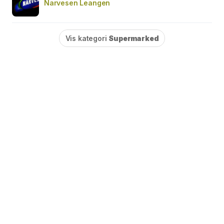
Narvesen Leangen
Vis kategori
Supermarked