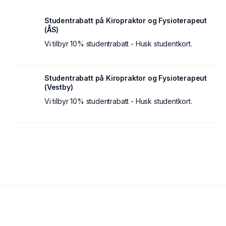
Studentrabatt på Kiropraktor og Fysioterapeut
(ÅS)
Vi tilbyr 10% studentrabatt - Husk studentkort.
Studentrabatt på Kiropraktor og Fysioterapeut
(Vestby)
Vi tilbyr 10% studentrabatt - Husk studentkort.