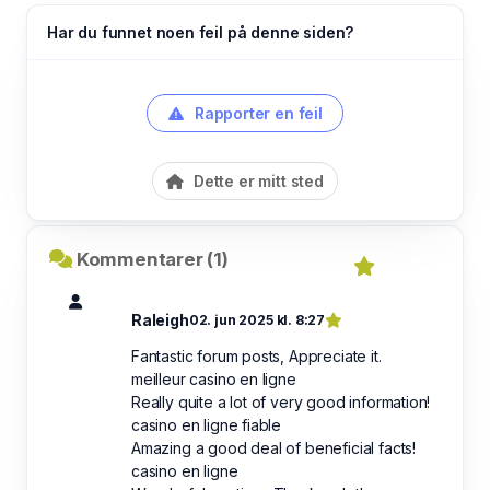
Har du funnet noen feil på denne siden?
Rapporter en feil
Dette er mitt sted
Kommentarer (1)
Raleigh
02. jun 2025 kl. 8:27
Fantastic forum posts, Appreciate it.
meilleur casino en ligne
Really quite a lot of very good information!
casino en ligne fiable
Amazing a good deal of beneficial facts!
casino en ligne