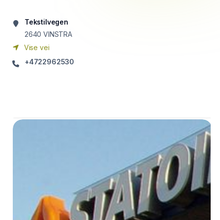
Tekstilvegen
2640
VINSTRA
Vise vei
+4722962530