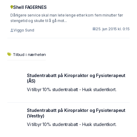
Shell FAGERNES
Dårligere service skal man lete lenge etter kom fem minutter før
stengetid og skulle til å gå mot...
25. jun 2015 kl. 0:15
Viggo Sund
Tilbud i nærheten
Studentrabatt på Kiropraktor og Fysioterapeut
(ÅS)
Vi tilbyr 10% studentrabatt - Husk studentkort.
Studentrabatt på Kiropraktor og Fysioterapeut
(Vestby)
Vi tilbyr 10% studentrabatt - Husk studentkort.