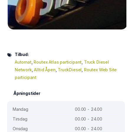
Tilbud:
Automat
,
Routex Atlas participant
,
Truck Diesel
Network
,
Alltid Åpen
,
TruckDiesel
,
Routex Web Site
participant
Åpningstider
Mandag
00.00 - 24.00
Tirsdag
00.00 - 24.00
Onsdag
00.00 - 24.00