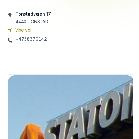
Tonstadveien 17
4440
TONSTAD
Vise vei
+4738370142