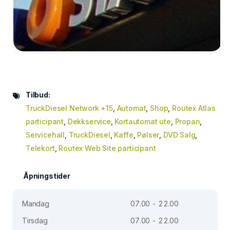
Tilbud:
TruckDiesel Network +15
,
Automat
,
Shop
,
Routex Atlas
participant
,
Dekkservice
,
Kortautomat ute
,
Propan
,
Servicehall
,
TruckDiesel
,
Kaffe
,
Pølser
,
DVD Salg
,
Telekort
,
Routex Web Site participant
Åpningstider
Mandag
07.00 - 22.00
Tirsdag
07.00 - 22.00