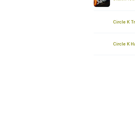
Circle K 
Circle K 