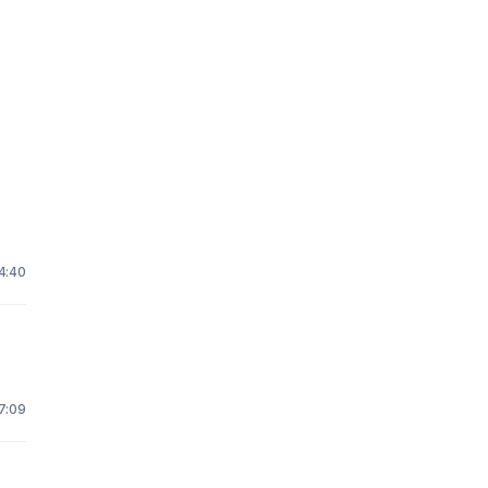
 4:40
17:09