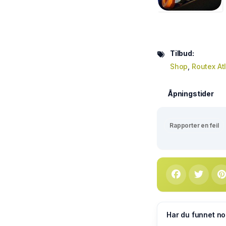
Tilbud:
Shop
,
Routex Atl
Åpningstider
Rapporter en feil
Har du funnet no