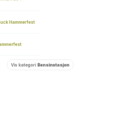
Truck Hammerfest
Hammerfest
Vis kategori
Bensinstasjon