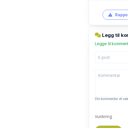
Rappor
Legg til k
Legge til kommen
Din kommentar vil vær
Vurdering