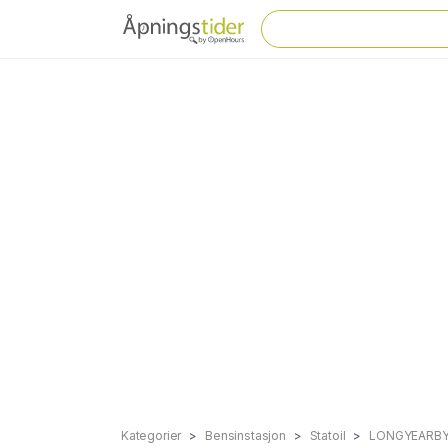
Kategorier
Bensinstasjon
Statoil
LONGYEARB