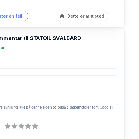
ter en feil
Dette er mitt sted
ommentar til STATOIL SVALBARD
tar
e synlig for alle på denne siden og også til søkemotorer som Google!