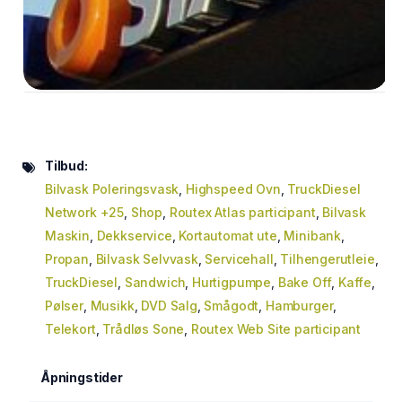
Tilbud:
Bilvask Poleringsvask
,
Highspeed Ovn
,
TruckDiesel
Network +25
,
Shop
,
Routex Atlas participant
,
Bilvask
Maskin
,
Dekkservice
,
Kortautomat ute
,
Minibank
,
Propan
,
Bilvask Selvvask
,
Servicehall
,
Tilhengerutleie
,
TruckDiesel
,
Sandwich
,
Hurtigpumpe
,
Bake Off
,
Kaffe
,
Pølser
,
Musikk
,
DVD Salg
,
Smågodt
,
Hamburger
,
Telekort
,
Trådløs Sone
,
Routex Web Site participant
Åpningstider