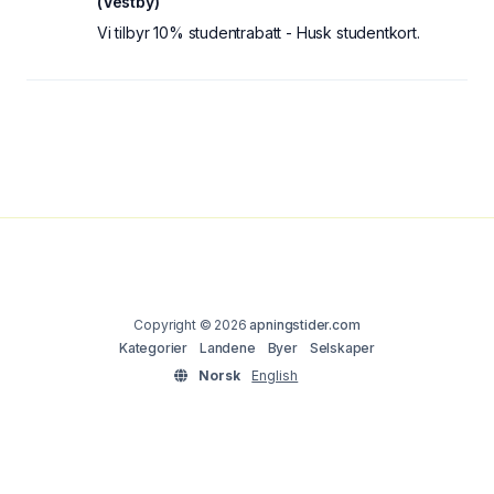
(Vestby)
Vi tilbyr 10% studentrabatt - Husk studentkort.
Copyright © 2026
apningstider.com
Kategorier
Landene
Byer
Selskaper
Norsk
English