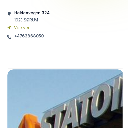
Haldenvegen 324
1923
SØRUM
Vise vei
+4763868050