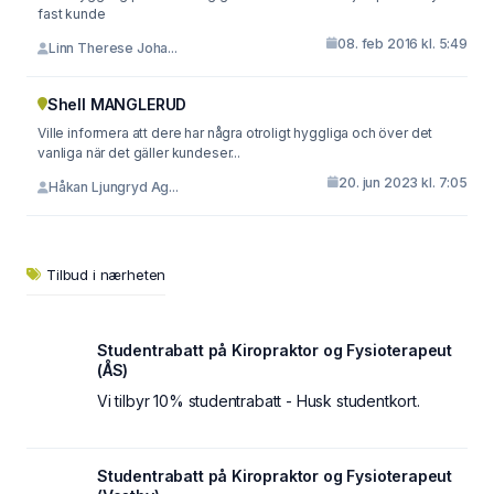
fast kunde
08. feb 2016 kl. 5:49
Linn Therese Joha...
Shell MANGLERUD
Ville informera att dere har några otroligt hyggliga och över det
vanliga när det gäller kundeser...
20. jun 2023 kl. 7:05
Håkan Ljungryd Ag...
Tilbud i nærheten
Studentrabatt på Kiropraktor og Fysioterapeut
(ÅS)
Vi tilbyr 10% studentrabatt - Husk studentkort.
Studentrabatt på Kiropraktor og Fysioterapeut