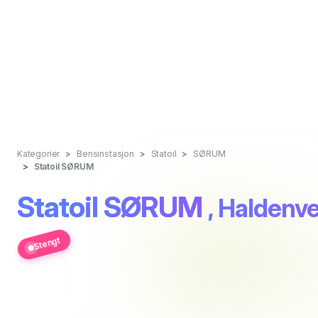
Kategorier
Bensinstasjon
Statoil
SØRUM
Statoil SØRUM
Statoil SØRUM
, Haldenv
Stengt