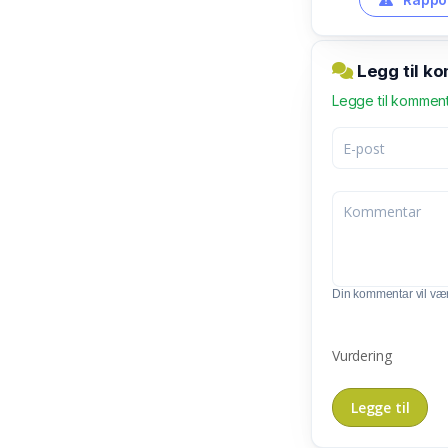
Legg til k
Legge til kommen
Din kommentar vil vær
Vurdering