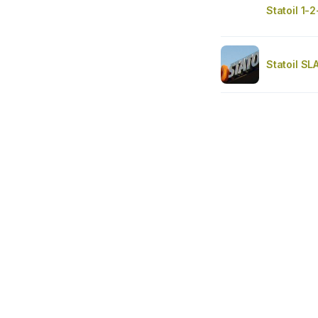
Statoil 1-2
Statoil S