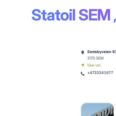
Statoil SEM
Semsbyveien 8
3170
SEM
Vise vei
+4733341677