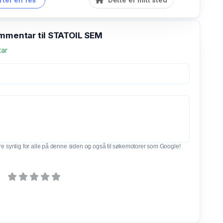
ommentar til STATOIL SEM
tar
e synlig for alle på denne siden og også til søkemotorer som Google!