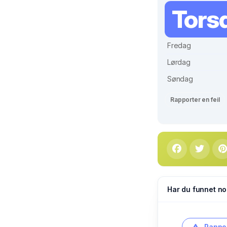
Tors
Fredag
Lørdag
Søndag
Rapporter en feil
Har du funnet no
Rappor