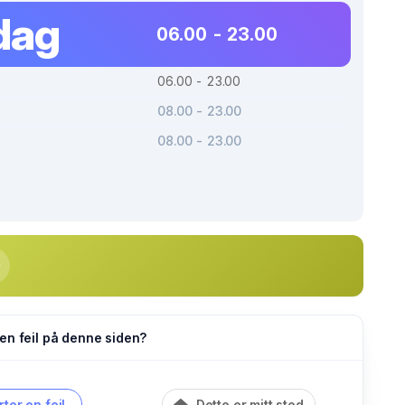
dag
06.00 - 23.00
06.00 - 23.00
08.00 - 23.00
08.00 - 23.00
en feil på denne siden?
ter en feil
Dette er mitt sted