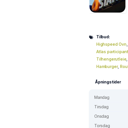
Tilbud:
Highspeed Ovn
Atlas participan
Tilhengerutleie
Hamburger
,
Rou
Åpningstider
Mandag
Tirsdag
Onsdag
Torsdag