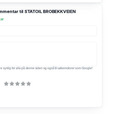
ommentar til STATOIL BROBEKKVEIEN
tar
e synlig for alle på denne siden og også til søkemotorer som Google!