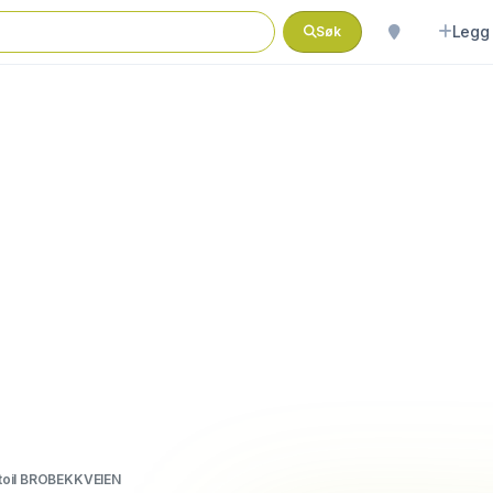
Legg 
Søk
toil BROBEKKVEIEN