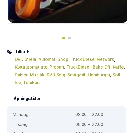
Tilbud:
DVD Utleie
,
Automat
,
Shop
,
Truck Diesel Network
,
Kortautomat ute
,
Propan
,
TruckDiesel
,
Bake Off
,
Kaffe
,
Pølser
,
Musikk
,
DVD Salg
,
Smågodt
,
Hamburger
,
Soft
Ice
,
Telekort
Åpningstider
Mandag
08.00 - 22.00
Tirsdag
08.00 - 22.00