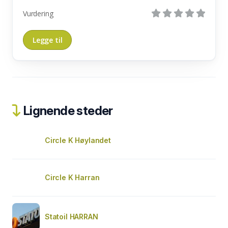
Vurdering
Lignende steder
Circle K Høylandet
Circle K Harran
Statoil HARRAN