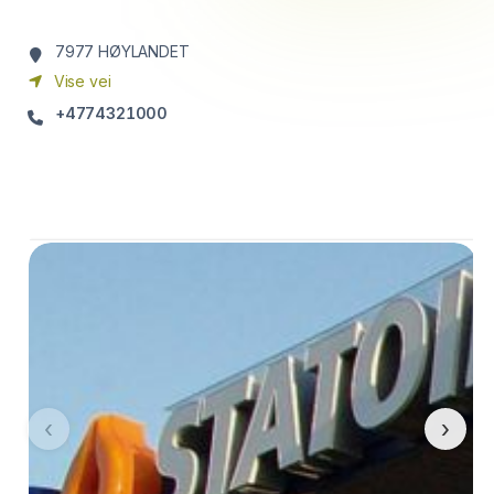
7977
HØYLANDET
Vise vei
+4774321000
‹
›