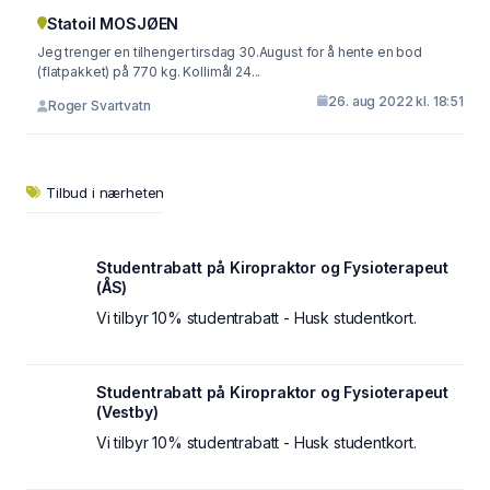
Statoil MOSJØEN
Jeg trenger en tilhenger tirsdag 30.August for å hente en bod
(flatpakket) på 770 kg. Kollimål 24...
26. aug 2022 kl. 18:51
Roger Svartvatn
Tilbud i nærheten
Studentrabatt på Kiropraktor og Fysioterapeut
(ÅS)
Vi tilbyr 10% studentrabatt - Husk studentkort.
Studentrabatt på Kiropraktor og Fysioterapeut
(Vestby)
Vi tilbyr 10% studentrabatt - Husk studentkort.