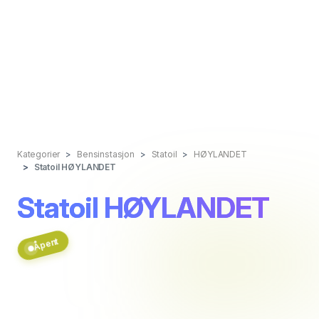
Kategorier
Bensinstasjon
Statoil
HØYLANDET
Statoil HØYLANDET
Statoil HØYLANDET
Åpent