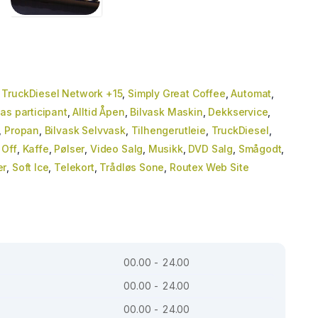
,
TruckDiesel Network +15
,
Simply Great Coffee
,
Automat
,
as participant
,
Alltid Åpen
,
Bilvask Maskin
,
Dekkservice
,
,
Propan
,
Bilvask Selvvask
,
Tilhengerutleie
,
TruckDiesel
,
 Off
,
Kaffe
,
Pølser
,
Video Salg
,
Musikk
,
DVD Salg
,
Smågodt
,
er
,
Soft Ice
,
Telekort
,
Trådløs Sone
,
Routex Web Site
00.00 - 24.00
00.00 - 24.00
00.00 - 24.00