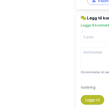
Rappor
Legg til k
Legge til kommen
Din kommentar vil vær
Vurdering