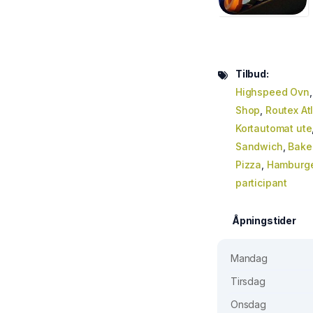
Tilbud:
Highspeed Ovn
Shop
,
Routex Atl
Kortautomat ute
Sandwich
,
Bake
Pizza
,
Hamburg
participant
Åpningstider
Mandag
Tirsdag
Onsdag