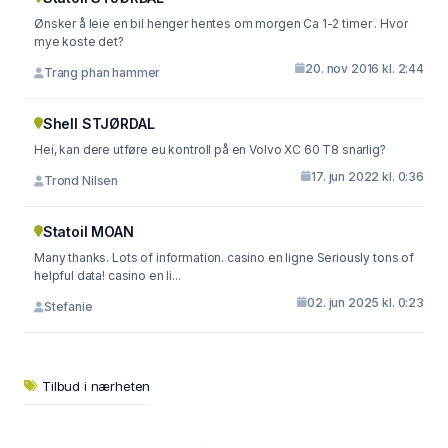
Ønsker å leie en bil henger hentes om morgen Ca 1-2 timer . Hvor
mye koste det?
20. nov 2016 kl. 2:44
Trang phan hammer
Shell STJØRDAL
Hei, kan dere utføre eu kontroll på en Volvo XC 60 T8 snarlig?
17. jun 2022 kl. 0:36
Trond Nilsen
Statoil MOAN
Many thanks. Lots of information. casino en ligne Seriously tons of
helpful data! casino en li...
02. jun 2025 kl. 0:23
Stefanie
Tilbud i nærheten