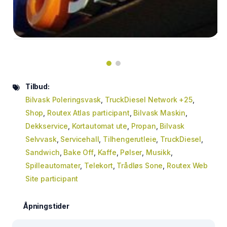
Tilbud:
Bilvask Poleringsvask
,
TruckDiesel Network +25
,
Shop
,
Routex Atlas participant
,
Bilvask Maskin
,
Dekkservice
,
Kortautomat ute
,
Propan
,
Bilvask
Selvvask
,
Servicehall
,
Tilhengerutleie
,
TruckDiesel
,
Sandwich
,
Bake Off
,
Kaffe
,
Pølser
,
Musikk
,
Spilleautomater
,
Telekort
,
Trådløs Sone
,
Routex Web
Site participant
Åpningstider