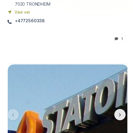
7020
TRONDHEIM
Vise vei
+4772560338
1
‹
›