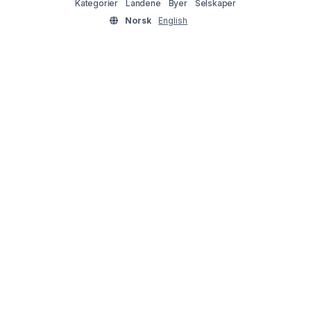
Kategorier
Landene
Byer
Selskaper
Norsk
English