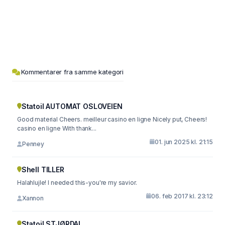
Kommentarer fra samme kategori
Statoil AUTOMAT OSLOVEIEN
Good material Cheers. meilleur casino en ligne Nicely put, Cheers!
casino en ligne With thank...
01. jun 2025 kl. 21:15
Penney
Shell TILLER
Halahlujle! I needed this-you're my savior.
06. feb 2017 kl. 23:12
Xannon
Statoil STJØRDAL