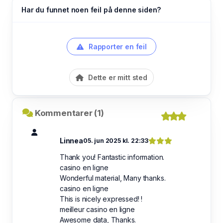
Har du funnet noen feil på denne siden?
Rapporter en feil
Dette er mitt sted
Kommentarer (1)
Linnea
05. jun 2025 kl. 22:33
Thank you! Fantastic information.
casino en ligne
Wonderful material, Many thanks.
casino en ligne
This is nicely expressed! !
meilleur casino en ligne
Awesome data, Thanks.