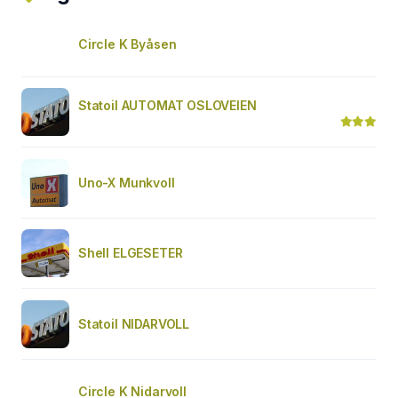
Circle K Byåsen
Statoil AUTOMAT OSLOVEIEN
Uno-X Munkvoll
Shell ELGESETER
Statoil NIDARVOLL
Circle K Nidarvoll