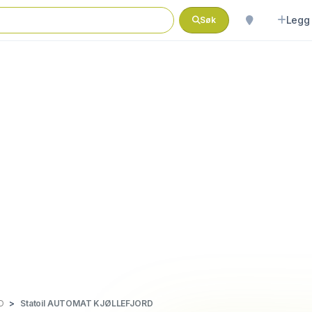
Legg 
Søk
D
Statoil AUTOMAT KJØLLEFJORD