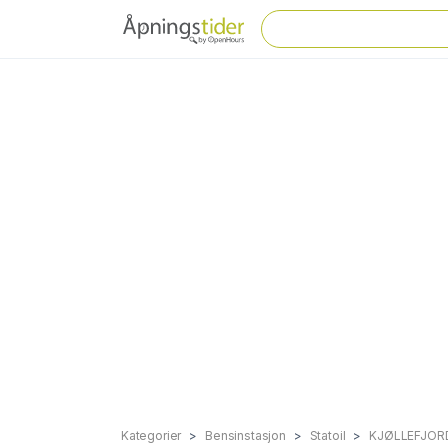
Kategorier
Bensinstasjon
Statoil
KJØLLEFJOR