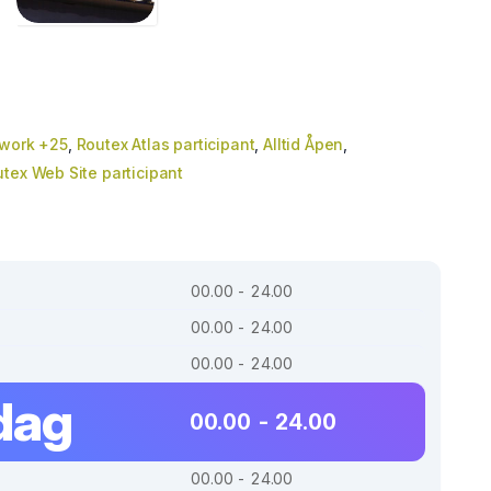
twork +25
,
Routex Atlas participant
,
Alltid Åpen
,
tex Web Site participant
00.00 - 24.00
00.00 - 24.00
00.00 - 24.00
dag
00.00 - 24.00
00.00 - 24.00