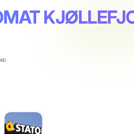
TOMAT KJØLLEFJ
ORD