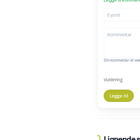
Din kommentar vil vær
Vurdering
Lignende 