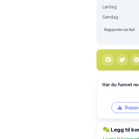
Lørdag
Søndag
Rapporter en feil
Har du funnet no
Rappor
Legg til k
Legge til kommen