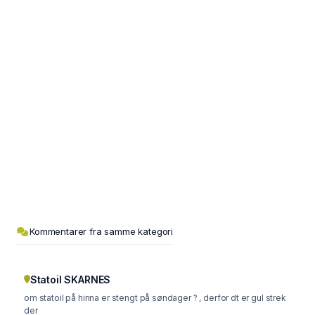
Kommentarer fra samme kategori
Statoil SKARNES
om statoil på hinna er stengt på søndager ? , derfor dt er gul strek
der