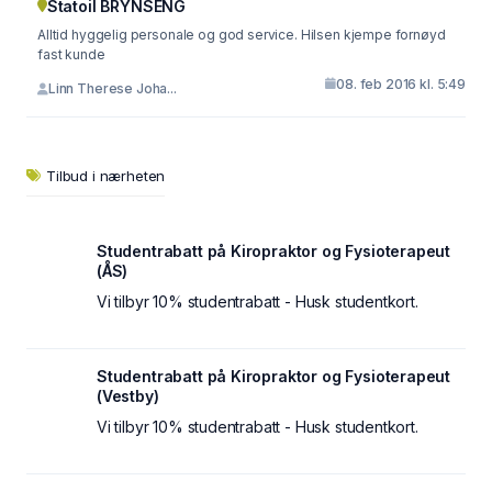
Statoil BRYNSENG
Alltid hyggelig personale og god service. Hilsen kjempe fornøyd
fast kunde
08. feb 2016 kl. 5:49
Linn Therese Joha...
Tilbud i nærheten
Studentrabatt på Kiropraktor og Fysioterapeut
(ÅS)
Vi tilbyr 10% studentrabatt - Husk studentkort.
Studentrabatt på Kiropraktor og Fysioterapeut
(Vestby)
Vi tilbyr 10% studentrabatt - Husk studentkort.