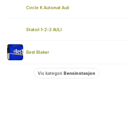
Circle K Automat Auli
Statoil 1-2-3 AULI
Best Blaker
Vis kategori
Bensinstasjon