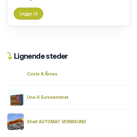
Lignende steder
Circle K Årnes
Uno-X Eurosenteret
Shell AUTOMAT VORMSUND