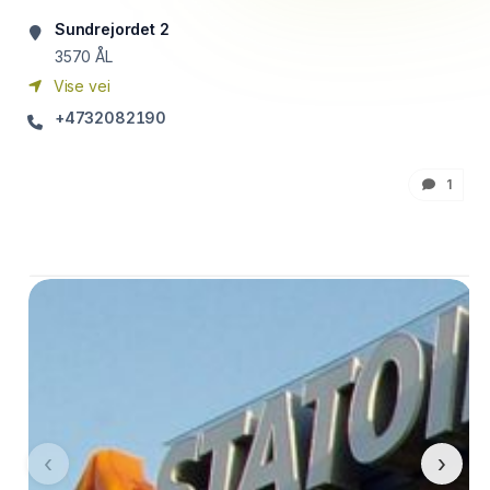
Sundrejordet 2
3570
ÅL
Vise vei
+4732082190
1
‹
›