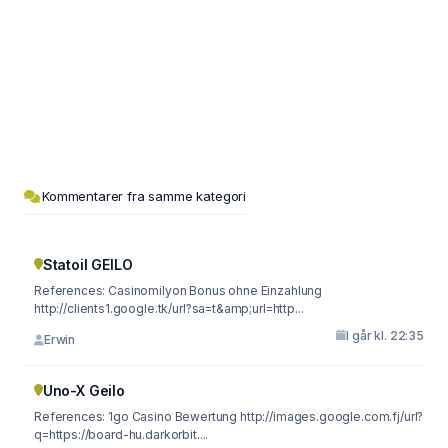
Kommentarer fra samme kategori
Statoil GEILO
References: Casinomilyon Bonus ohne Einzahlung
http://clients1.google.tk/url?sa=t&amp;url=http...
I går kl. 22:35
Erwin
Uno-X Geilo
References: 1go Casino Bewertung http://images.google.com.fj/url?
q=https://board-hu.darkorbit....