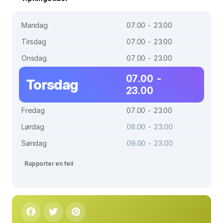
Mandag
07.00 - 23.00
Tirsdag
07.00 - 23.00
Onsdag
07.00 - 23.00
07.00 -
Torsdag
23.00
Fredag
07.00 - 23.00
Lørdag
08.00 - 23.00
Søndag
09.00 - 23.00
Rapporter en feil