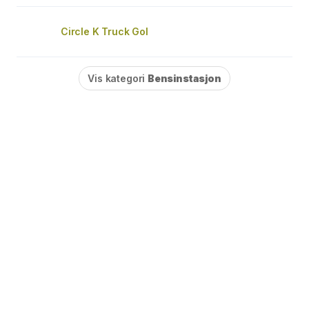
Circle K Truck Gol
Vis kategori
Bensinstasjon