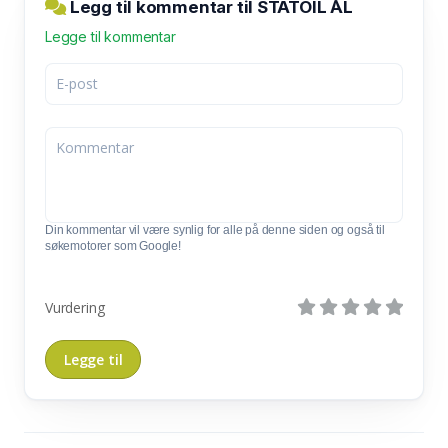
Legg til kommentar til STATOIL ÅL
Legge til kommentar
Din kommentar vil være synlig for alle på denne siden og også til
søkemotorer som Google!
Vurdering