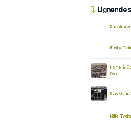
Lignende 
Kid Alnabr
Rusta Oslo
Home & Co
Oslo
Kvik Oslo 
Nille Tvei