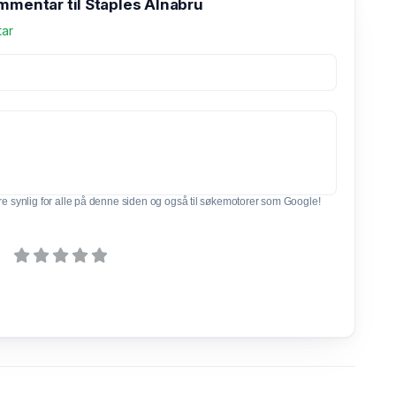
mmentar til Staples Alnabru
tar
e synlig for alle på denne siden og også til søkemotorer som Google!