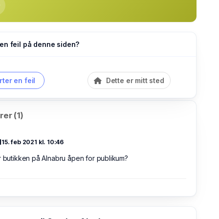
en feil på denne siden?
ter en feil
Dette er mitt sted
er (1)
d
15. feb 2021 kl. 10:46
r butikken på Alnabru åpen for publikum?