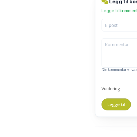
Legg til ko
Legge til kommen
Din kommentar vil vær
Vurdering