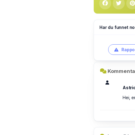
Har du funnet no
Rappor
Kommentar
Astri
Hei, e