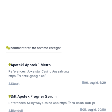
Kommentarer fra samme kategori
Apotek1 Apotek 1 Metro
References: Jokerstar Casino Auszahlung
https://clients1.google.ac/
06. aug kl. 6:29
Stuart
Ditt Apotek Frogner Sørum
References: Milky Way Casino App https://bcul.lib.uni.lodz.pl
05. aug kl. 20:50
Blondell