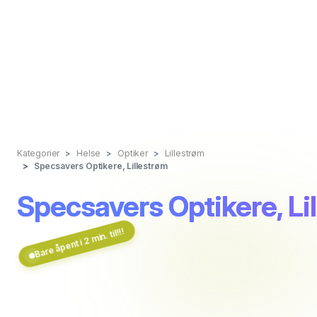
Kategorier
Helse
Optiker
Lillestrøm
Specsavers Optikere, Lillestrøm
Specsavers Optikere, Li
Bare åpent i 2 min. til!!!