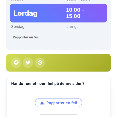
10.00 -
Lørdag
15.00
Søndag
stengt
Rapporter en feil
Har du funnet noen feil på denne siden?
Rapporter en feil