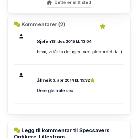
Dette er mitt sted
Kommentarer (2)
Sjefen
18. des 2015 kl. 13:04
hmm, vi får ta det igjen ved julebordet da :)
åh nei
03. apr 2014 kl. 15:32
Dere glemmte sex
Legg til kommentar til Specsavers
Optikere, Lillestrøm