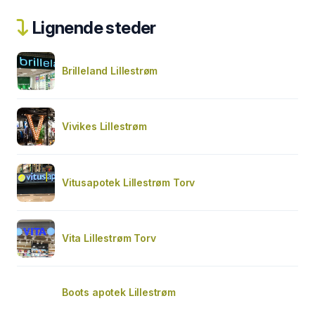
Lignende steder
Brilleland Lillestrøm
Vivikes Lillestrøm
Vitusapotek Lillestrøm Torv
Vita Lillestrøm Torv
Boots apotek Lillestrøm