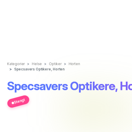
Kategorier
Helse
Optiker
Horten
Specsavers Optikere, Horten
Specsavers Optikere, H
Stengt