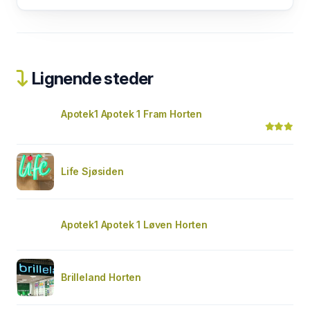
Lignende steder
Apotek1 Apotek 1 Fram Horten
Life Sjøsiden
Apotek1 Apotek 1 Løven Horten
Brilleland Horten