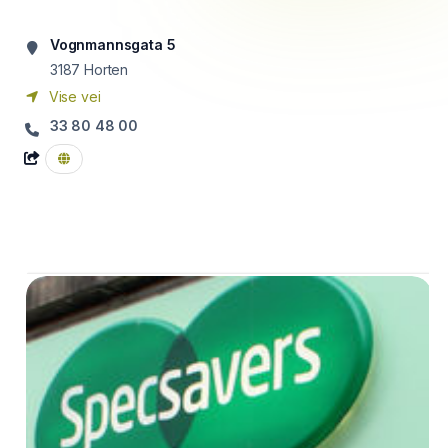
Vognmannsgata 5
3187
Horten
Vise vei
33 80 48 00