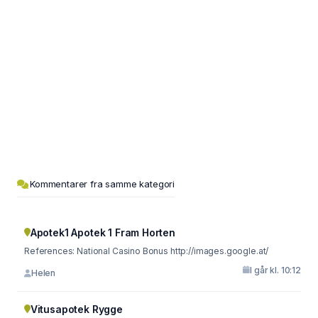
Kommentarer fra samme kategori
Apotek1 Apotek 1 Fram Horten
References: National Casino Bonus http://images.google.at/
I går kl. 10:12
Helen
Vitusapotek Rygge