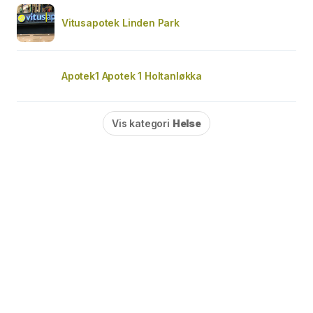
Vitusapotek Linden Park
Apotek1 Apotek 1 Holtanløkka
Vis kategori
Helse