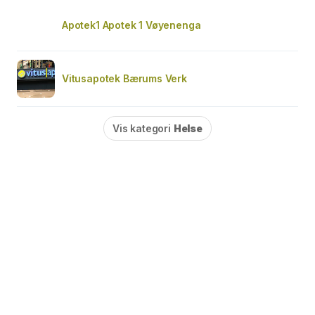
Apotek1 Apotek 1 Vøyenenga
Vitusapotek Bærums Verk
Vis kategori
Helse