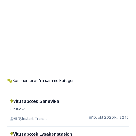
Kommentarer fra samme kategori
Vitusapotek Sandvika
02u8dw
15. okt 2025 kl. 22:15
📲 🚀 Instant Trans...
Vitusapotek Lysaker stasjon