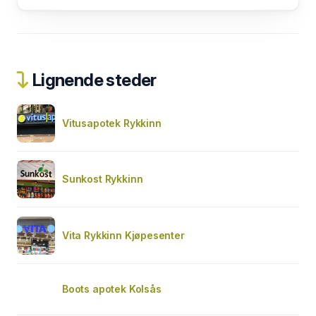
Lignende steder
Vitusapotek Rykkinn
Sunkost Rykkinn
Vita Rykkinn Kjøpesenter
Boots apotek Kolsås