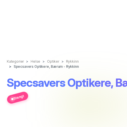
Kategorier
Helse
Optiker
Rykkinn
Specsavers Optikere, Bærum - Rykkinn
Specsavers Optikere, B
Stengt