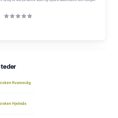
e synlig for alle på denne siden og også til søkemotorer som Google!
steder
kroken Kvamsvåg
roken Hjelmås