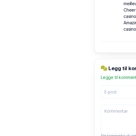
meille
Cheer
casino
Amazing
casino
Legg til k
Legge til kommen