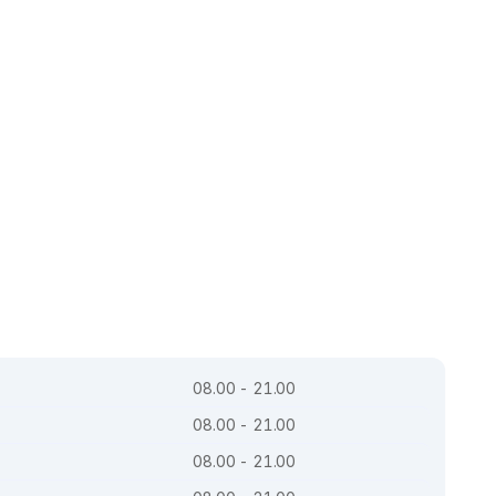
08.00 - 21.00
08.00 - 21.00
08.00 - 21.00