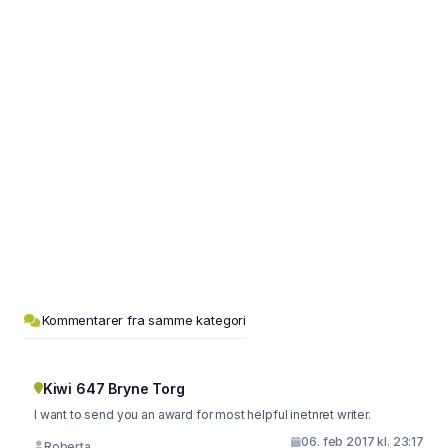
Kommentarer fra samme kategori
Kiwi 647 Bryne Torg
I want to send you an award for most helpful inetnret writer.
06. feb 2017 kl. 23:17
Roberta