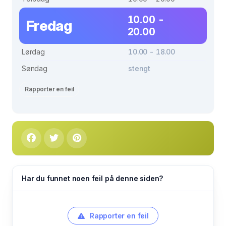
10.00 -
Fredag
20.00
Lørdag
10.00 - 18.00
Søndag
stengt
Rapporter en feil
Har du funnet noen feil på denne siden?
Rapporter en feil