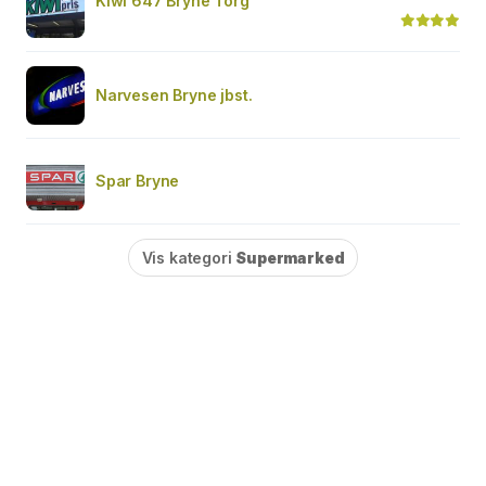
Kiwi 647 Bryne Torg
Narvesen Bryne jbst.
Spar Bryne
Vis kategori
Supermarked