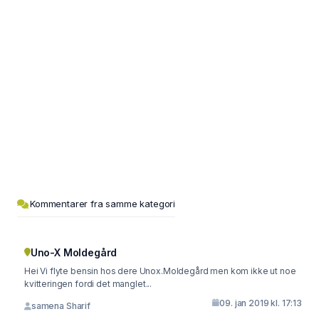
Kommentarer fra samme kategori
Uno-X Moldegård
Hei Vi flyte bensin hos dere Unox.Moldegård men kom ikke ut noe
kvitteringen fordi det manglet...
09. jan 2019 kl. 17:13
samena Sharif