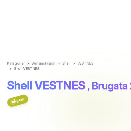
Kategorier
Bensinstasjon
Shell
VESTNES
Shell VESTNES
Shell VESTNES
, Brugata
Åpent