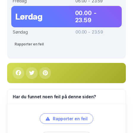
Fredag
06.00 - 23.59
00.00 -
Lørdag
23.59
Søndag
00.00 - 23.59
Rapporter en feil
Har du funnet noen feil på denne siden?
Rapporter en feil