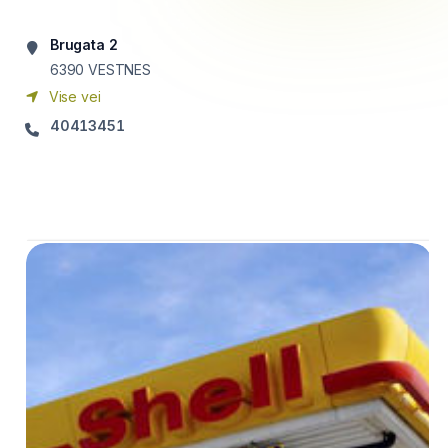
Brugata 2
6390
VESTNES
Vise vei
40413451