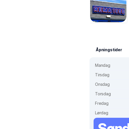
Åpningstider
Mandag
Tirsdag
Onsdag
Torsdag
Fredag
Lørdag
Søn