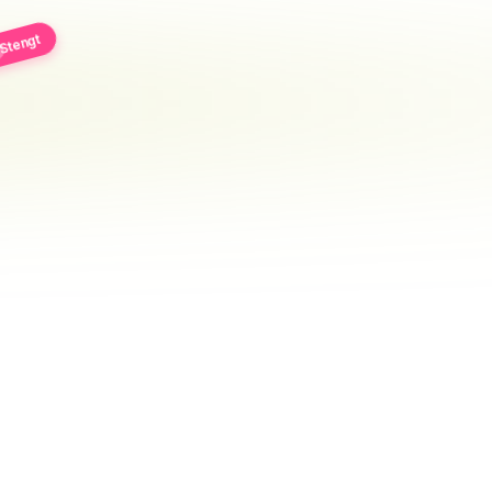
Stengt