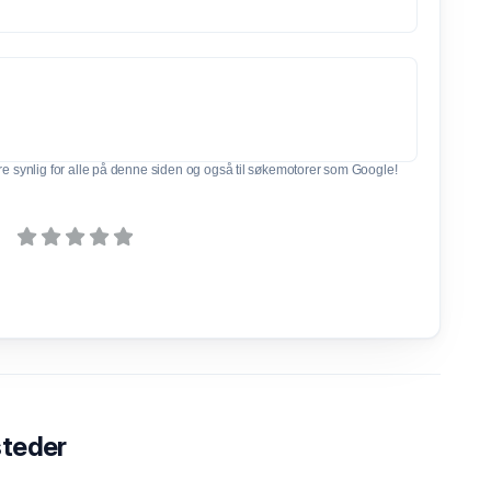
e synlig for alle på denne siden og også til søkemotorer som Google!
steder