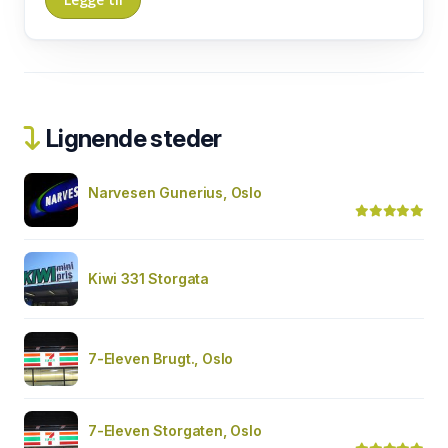
Lignende steder
Narvesen Gunerius, Oslo
Kiwi 331 Storgata
7-Eleven Brugt., Oslo
7-Eleven Storgaten, Oslo