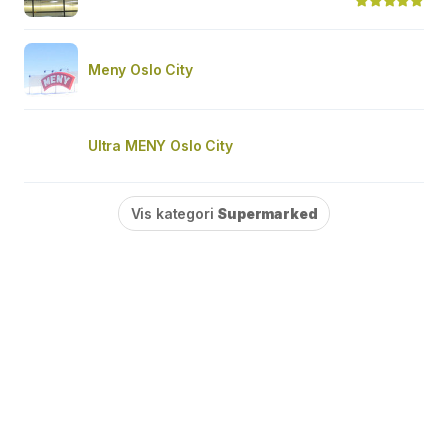
Meny Oslo City
Ultra MENY Oslo City
Vis kategori
Supermarked