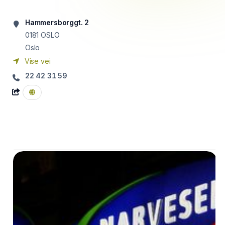
Hammersborggt. 2
0181
OSLO
Oslo
Vise vei
22 42 31 59