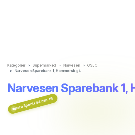
Kategorier
Supermarked
Narvesen
OSLO
Narvesen Sparebank 1, Hammersb.gt.
Narvesen Sparebank 1,
Bare åpent i 44 min. til!