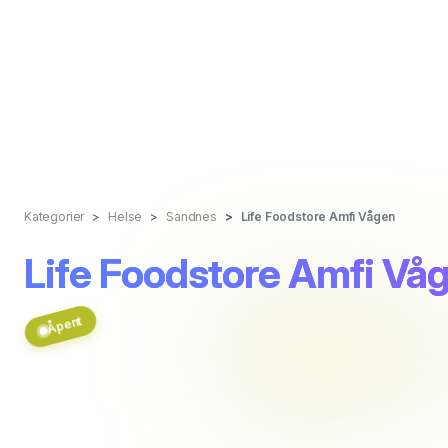
Kategorier
Helse
Sandnes
Life Foodstore Amfi Vågen
Life Foodstore Amfi Vå
Åpent