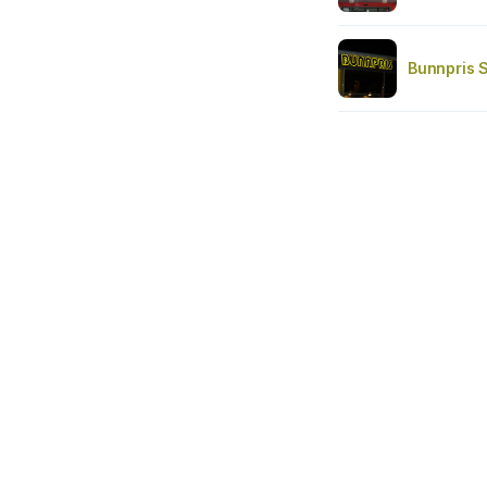
Bunnpris S