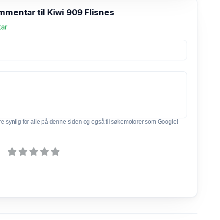
mmentar til Kiwi 909 Flisnes
tar
e synlig for alle på denne siden og også til søkemotorer som Google!