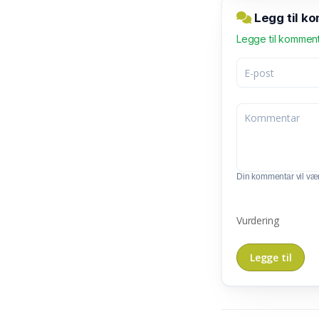
Legg til ko
Legge til kommen
Din kommentar vil vær
Vurdering