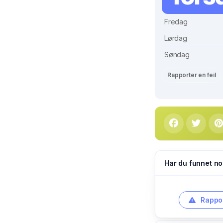
Fredag
Lørdag
Søndag
Rapporter en feil
Har du funnet no
Rappor