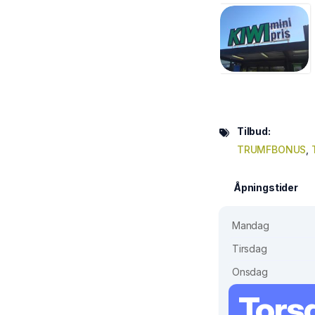
Tilbud:
TRUMFBONUS
,
Åpningstider
Mandag
Tirsdag
Onsdag
Tors