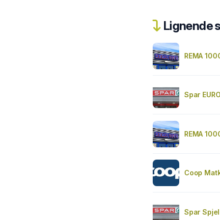
Lignende 
REMA 1000
Spar EURO
REMA 1000
Coop Mat
Spar Spjel