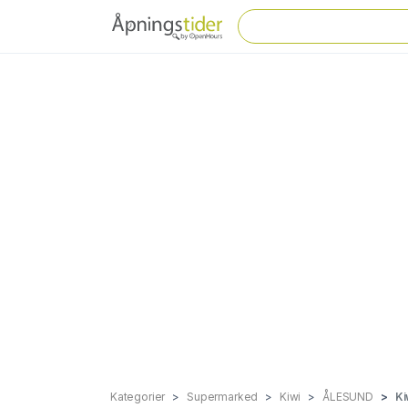
Kategorier
Supermarked
Kiwi
ÅLESUND
Ki