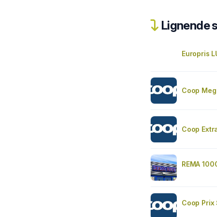
Lignende 
Europris 
Coop Meg
Coop Extr
REMA 100
Coop Prix 