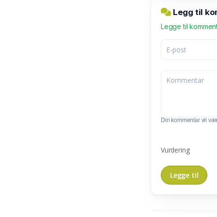
Legg til ko
Legge til kommen
Din kommentar vil vær
Vurdering