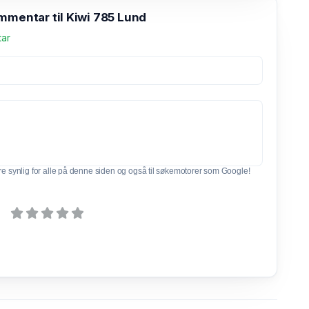
mmentar til Kiwi 785 Lund
tar
e synlig for alle på denne siden og også til søkemotorer som Google!