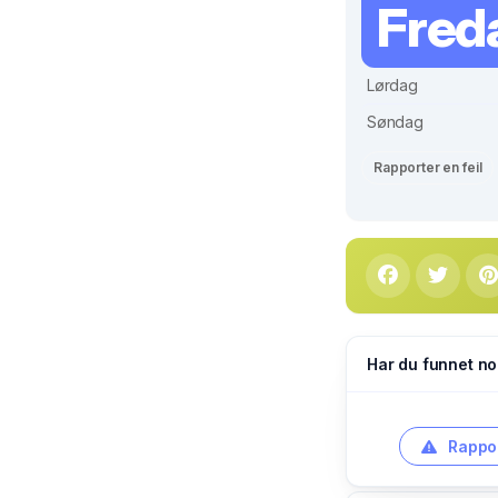
Fred
Lørdag
Søndag
Rapporter en feil
Har du funnet no
Rappor