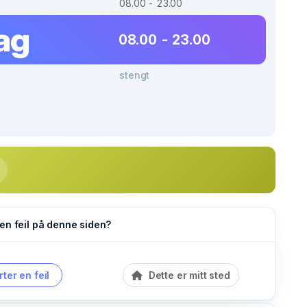
08.00 - 23.00
ag
08.00 - 23.00
stengt
en feil på denne siden?
ter en feil
Dette er mitt sted