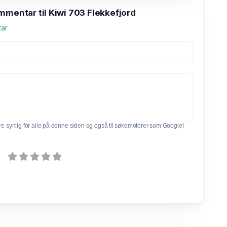
mmentar til Kiwi 703 Flekkefjord
tar
e synlig for alle på denne siden og også til søkemotorer som Google!