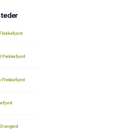
steder
Flekkefjord
 Flekkefjord
 Flekkefjord
efjord
 Drangeid