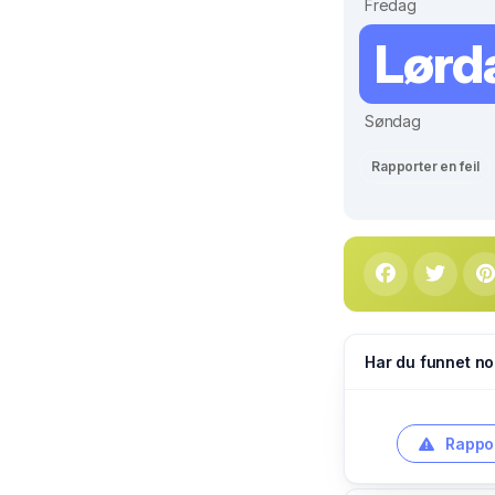
Fredag
Lørd
Søndag
Rapporter en feil
Har du funnet no
Rappor