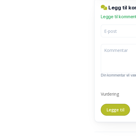
Legg til ko
Legge til kommen
Din kommentar vil vær
Vurdering