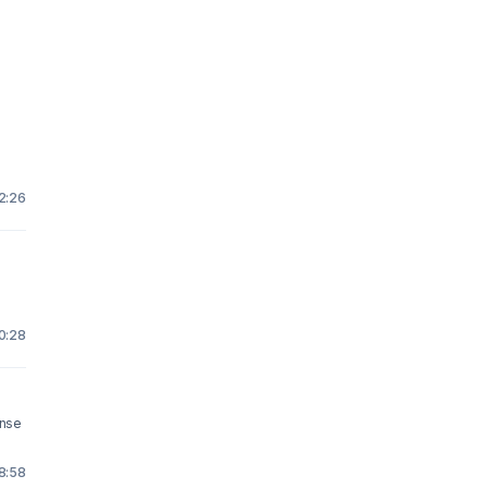
22:26
10:28
18:58