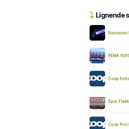
Lignende 
Narvesen 
REMA 1000
Coop Extra
Spar Flekk
Coop Prix