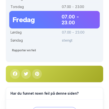
Torsdag
07.00 - 23.00
07.00 -
Fredag
23.00
Lørdag
07.00 - 23.00
Søndag
stengt
Rapporter en feil
Har du funnet noen feil på denne siden?