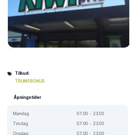
Tilbud:
TRUMFBONUS
Åpningstider
Mandag
07.00 - 23.00
Tirsdag
07.00 - 23.00
Onsdag
07.00 - 23.00