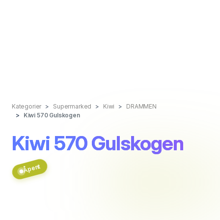
Kategorier
Supermarked
Kiwi
DRAMMEN
Kiwi 570 Gulskogen
Kiwi 570 Gulskogen
Åpent