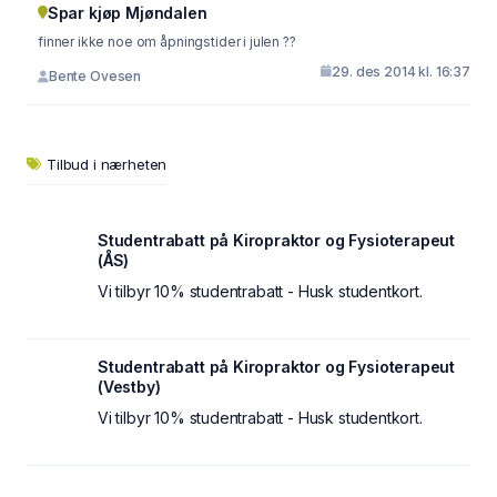
Spar kjøp Mjøndalen
finner ikke noe om åpningstider i julen ??
29. des 2014 kl. 16:37
Bente Ovesen
Tilbud i nærheten
Studentrabatt på Kiropraktor og Fysioterapeut
(ÅS)
Vi tilbyr 10% studentrabatt - Husk studentkort.
Studentrabatt på Kiropraktor og Fysioterapeut
(Vestby)
Vi tilbyr 10% studentrabatt - Husk studentkort.