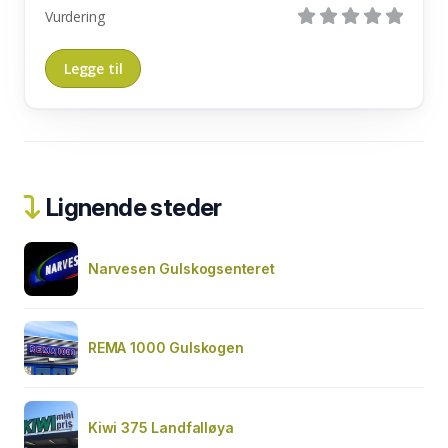
Vurdering
Lignende steder
Narvesen Gulskogsenteret
REMA 1000 Gulskogen
Kiwi 375 Landfalløya