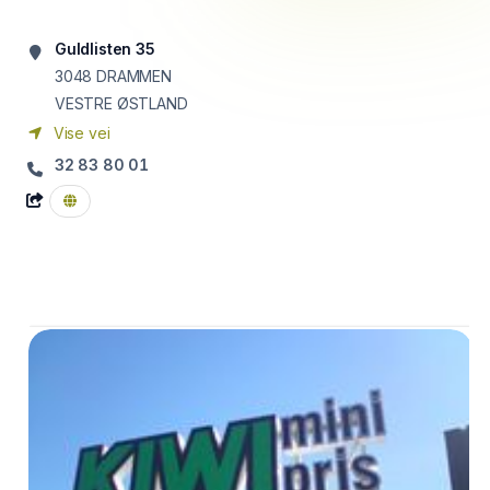
Guldlisten 35
3048
DRAMMEN
VESTRE ØSTLAND
Vise vei
32 83 80 01