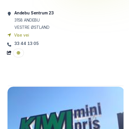
Andebu Sentrum 23
3158
ANDEBU
VESTRE ØSTLAND
Vise vei
33 44 13 05