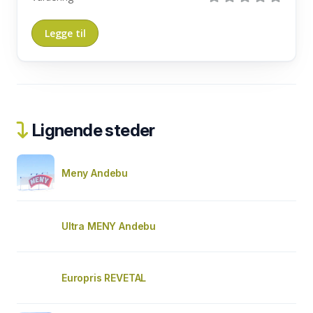
Lignende steder
Meny Andebu
Ultra MENY Andebu
Europris REVETAL