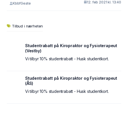
12. feb 2021 kl. 13:40
KbbfGeate
Tilbud i nærheten
Studentrabatt på Kiropraktor og Fysioterapeut
(Vestby)
Vi tilbyr 10% studentrabatt - Husk studentkort.
Studentrabatt på Kiropraktor og Fysioterapeut
(ÅS)
Vi tilbyr 10% studentrabatt - Husk studentkort.