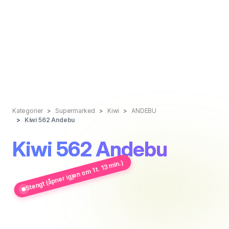
Kategorier
Supermarked
Kiwi
ANDEBU
Kiwi 562 Andebu
Kiwi 562 Andebu
Stengt (åpner igjen om 1 t. 13 min.)