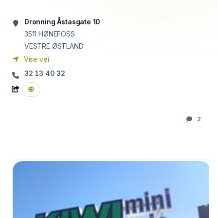
Dronning Åstasgate 10
3511
HØNEFOSS
VESTRE ØSTLAND
Vise vei
32 13 40 32
2