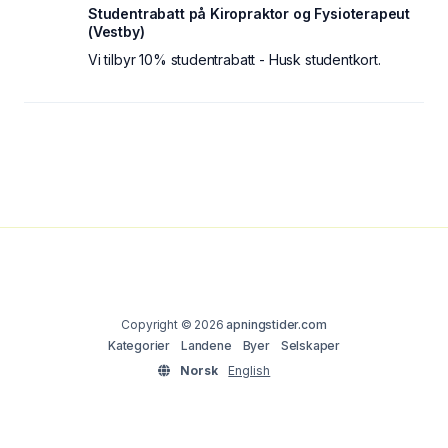
Studentrabatt på Kiropraktor og Fysioterapeut
(Vestby)
Vi tilbyr 10% studentrabatt - Husk studentkort.
Copyright © 2026
apningstider.com
Kategorier
Landene
Byer
Selskaper
Norsk
English