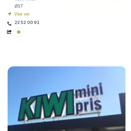
ØST
Vise vei
22 52 00 91