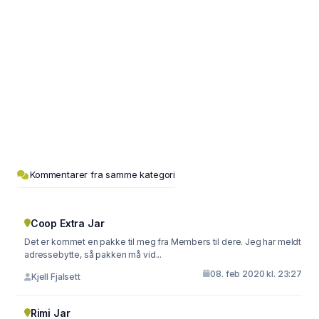
Kommentarer fra samme kategori
Coop Extra Jar
Det er kommet en pakke til meg fra Members til dere. Jeg har meldt
adressebytte, så pakken må vid...
08. feb 2020 kl. 23:27
Kjell Fjalsett
Rimi Jar