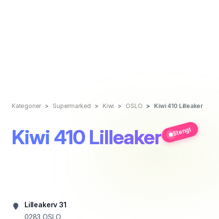
Kategorier
Supermarked
Kiwi
OSLO
Kiwi 410 Lilleaker
Kiwi 410 Lilleaker
Stengt
Lilleakerv 31
0283
OSLO