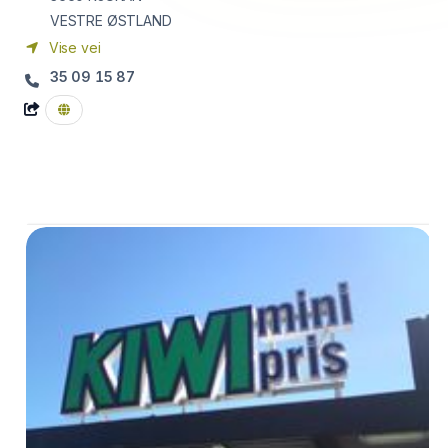
VESTRE ØSTLAND
Vise vei
35 09 15 87