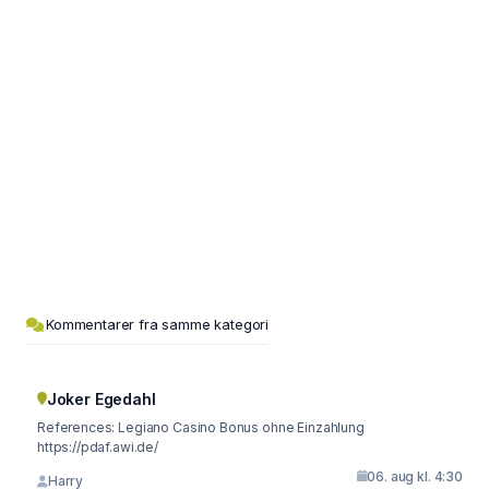
Kommentarer fra samme kategori
Joker Egedahl
References: Legiano Casino Bonus ohne Einzahlung
https://pdaf.awi.de/
06. aug kl. 4:30
Harry