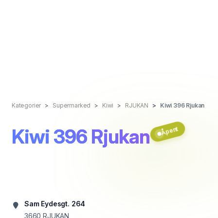
Kategorier
Supermarked
Kiwi
RJUKAN
Kiwi 396 Rjukan
Kiwi 396 Rjukan
Åpent
Sam Eydesgt. 264
3660
RJUKAN