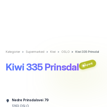
Kategorier
Supermarked
Kiwi
OSLO
Kiwi 335 Prinsdal
Kiwi 335 Prinsdal
Åpent
Nedre Prinsdalsvei 79
1263
OSLO