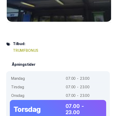
Tilbud:
TRUMFBONUS
Åpningstider
Mandag
07.00 - 23.00
Tirsdag
07.00 - 23.00
Onsdag
07.00 - 23.00
07.00 -
Torsdag
23.00