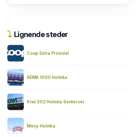
Lignende steder
Coop Extra Prinsdal
REMA 1000 Holmlia
Kiwi 502 Holmlia Sentervei
Meny Holmlia