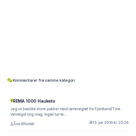
Kommentarer fra samme kategori
REMA 1000 Hauketo
Jeg vil bestille store pakker med rømmegrøt fra Fjordland/Tine.
Vennligst ring meg. Ingen tar te...
13. jun 2016 kl. 22:26
Åse Bitustøl