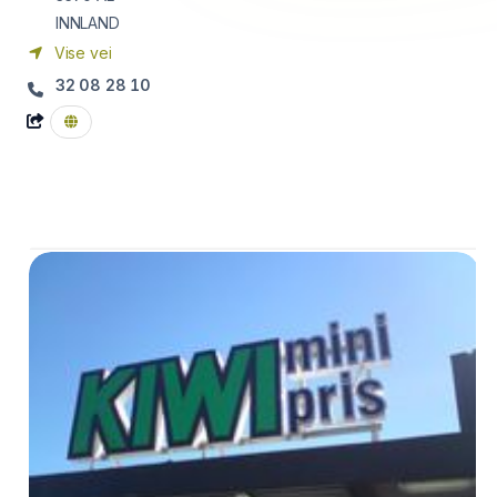
INNLAND
Vise vei
32 08 28 10