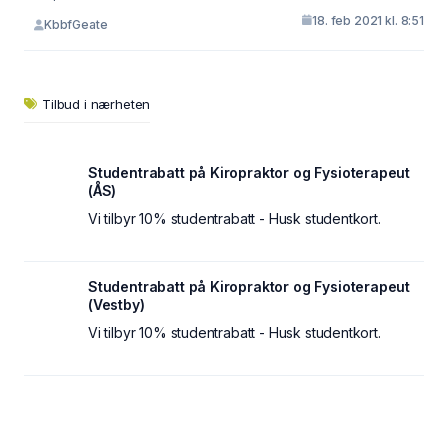
18. feb 2021 kl. 8:51
KbbfGeate
Tilbud i nærheten
Studentrabatt på Kiropraktor og Fysioterapeut
(ÅS)
Vi tilbyr 10% studentrabatt - Husk studentkort.
Studentrabatt på Kiropraktor og Fysioterapeut
(Vestby)
Vi tilbyr 10% studentrabatt - Husk studentkort.