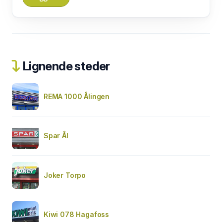
Lignende steder
REMA 1000 Ålingen
Spar Ål
Joker Torpo
Kiwi 078 Hagafoss