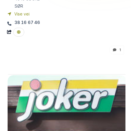
SØR
Vise vei
38 16 67 46
1