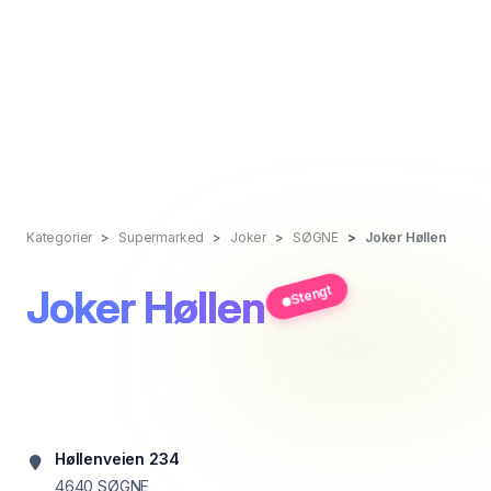
Kategorier
Supermarked
Joker
SØGNE
Joker Høllen
Joker Høllen
Stengt
Høllenveien 234
4640
SØGNE