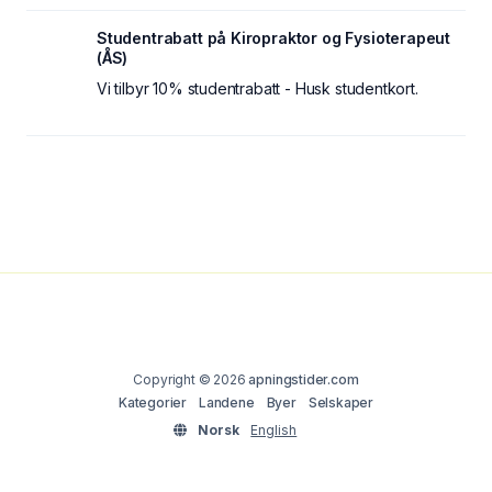
Studentrabatt på Kiropraktor og Fysioterapeut
(ÅS)
Vi tilbyr 10% studentrabatt - Husk studentkort.
Copyright © 2026
apningstider.com
Kategorier
Landene
Byer
Selskaper
Norsk
English