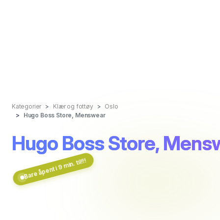
Kategorier
Klær og fottøy
Oslo
Hugo Boss Store, Menswear
Hugo Boss Store, Mens
Bare åpent i 9 min. til!!!