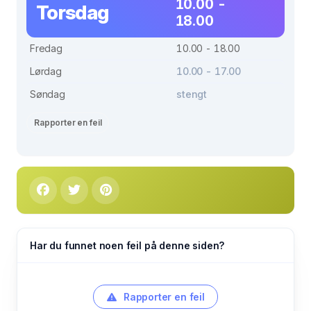
10.00 -
Torsdag
18.00
Fredag
10.00 - 18.00
Lørdag
10.00 - 17.00
Søndag
stengt
Rapporter en feil
Har du funnet noen feil på denne siden?
Rapporter en feil