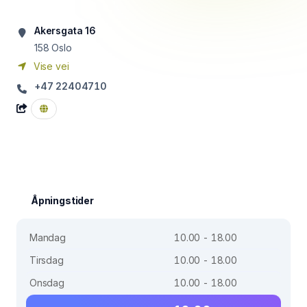
Akersgata 16
158
Oslo
Vise vei
+47 22404710
Åpningstider
Mandag
10.00 - 18.00
Tirsdag
10.00 - 18.00
Onsdag
10.00 - 18.00