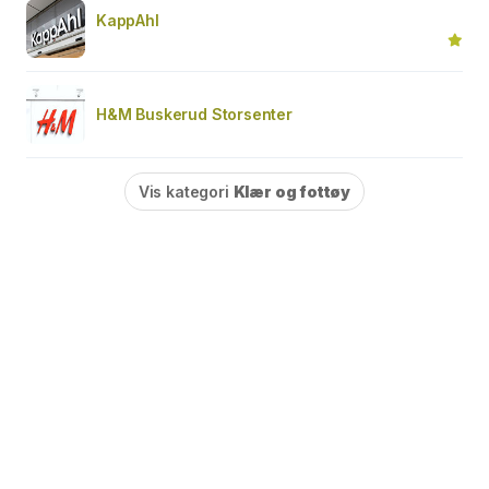
KappAhl
H&M Buskerud Storsenter
Vis kategori
Klær og fottøy