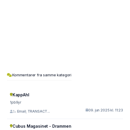
Kommentarer fra samme kategori
KappAhl
1pb9yr
09. jun 2025 kl. 11:23
📉 Email; TRANSACT...
Cubus Magasinet - Drammen