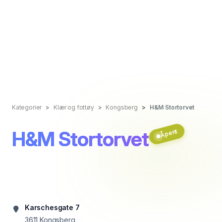
Kategorier
Klær og fottøy
Kongsberg
H&M Stortorvet
H&M Stortorvet
Åpent
Karschesgate 7
3611
Kongsberg