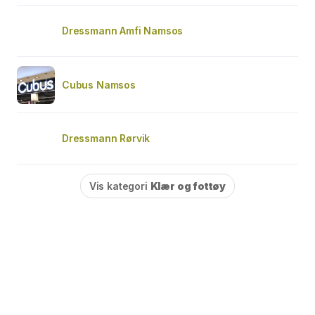
Dressmann Amfi Namsos
Cubus Namsos
Dressmann Rørvik
Vis kategori
Klær og fottøy