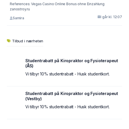
References: Vegas Casino Online Bonus ohne Einzahlung
zanostroy.ru
I går kl. 12:07
Samira
Tilbud i nærheten
Studentrabatt på Kiropraktor og Fysioterapeut
(ÅS)
Vi tilbyr 10% studentrabatt - Husk studentkort.
Studentrabatt på Kiropraktor og Fysioterapeut
(Vestby)
Vi tilbyr 10% studentrabatt - Husk studentkort.