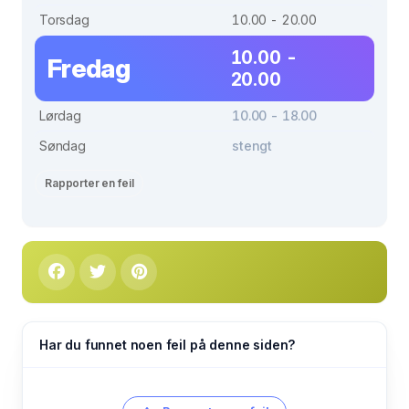
Torsdag
10.00 - 20.00
10.00 -
Fredag
20.00
Lørdag
10.00 - 18.00
Søndag
stengt
Rapporter en feil
Har du funnet noen feil på denne siden?