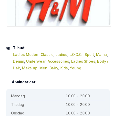
Tilbud:
Ladies Modern Classic
,
Ladies
,
L.O.G.G.
,
Sport
,
Mama
,
Denim
,
Underwear
,
Accessories
,
Ladies Shoes
,
Body /
Hair
,
Make up
,
Men
,
Baby
,
Kids
,
Young
Åpningstider
Mandag
10.00 - 20.00
Tirsdag
10.00 - 20.00
Onsdag
10.00 - 20.00