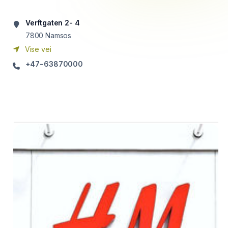
Verftgaten 2- 4
7800
Namsos
Vise vei
+47-63870000