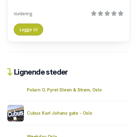
Vurdering
Lignende steder
Polarn O. Pyret Steen & Strøm, Oslo
Cubus Karl Johans gate - Oslo
Weekday Oslo