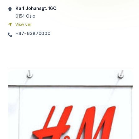
Karl Johansgt. 16C
0154
Oslo
Vise vei
+47-63870000