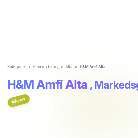
Kategorier
Klær og fottøy
Alta
H&M Amfi Alta
H&M Amfi Alta
, Markeds
Åpent