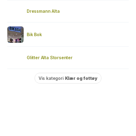
Dressmann Alta
Bik Bok
Glitter Alta Storsenter
Vis kategori
Klær og fottøy