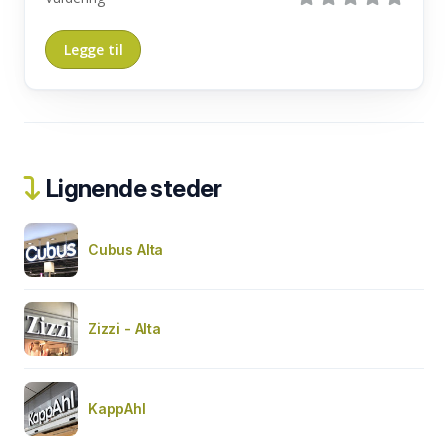
Lignende steder
Cubus Alta
Zizzi - Alta
KappAhl