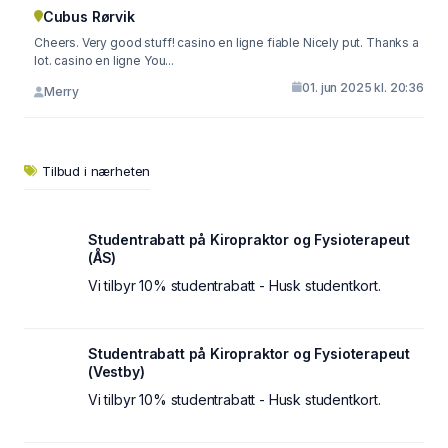
Cubus Rørvik
Cheers. Very good stuff! casino en ligne fiable Nicely put. Thanks a
lot. casino en ligne You...
01. jun 2025 kl. 20:36
Merry
Tilbud i nærheten
Studentrabatt på Kiropraktor og Fysioterapeut
(ÅS)
Vi tilbyr 10% studentrabatt - Husk studentkort.
Studentrabatt på Kiropraktor og Fysioterapeut
(Vestby)
Vi tilbyr 10% studentrabatt - Husk studentkort.