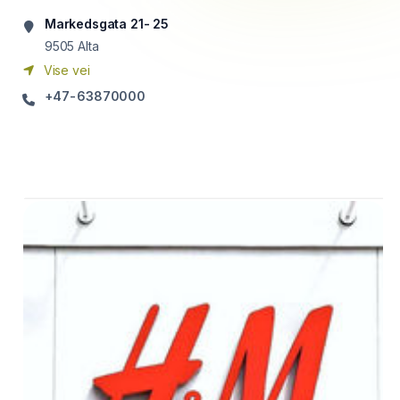
Markedsgata 21- 25
9505
Alta
Vise vei
+47-63870000