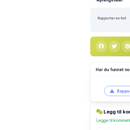
Rapporter en feil
Har du funnet no
Rappor
Legg til k
Legge til kommen