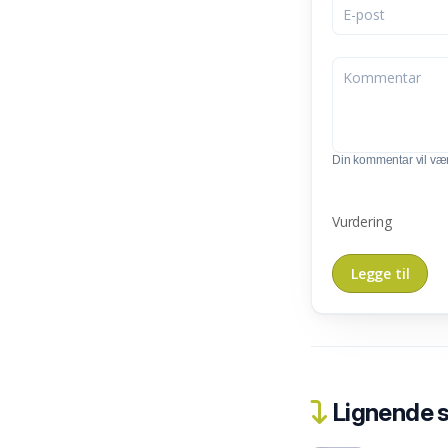
Din kommentar vil vær
Vurdering
Lignende 