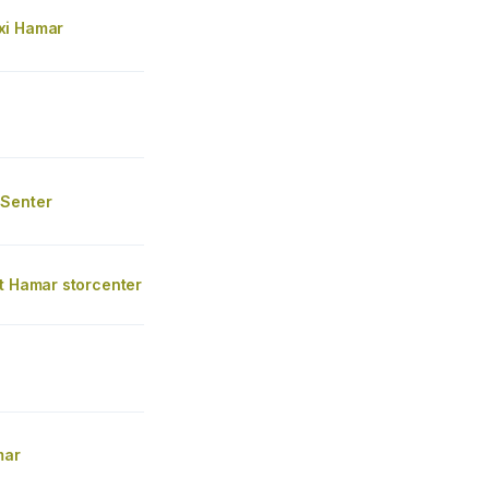
xi Hamar
Senter
t Hamar storcenter
mar