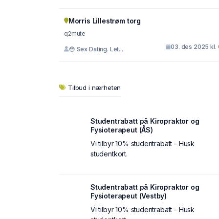
Morris Lillestrøm torg
q2mute
03. des 2025 kl.
😳 Sex Dating. Let...
Tilbud i nærheten
Studentrabatt på Kiropraktor og
Fysioterapeut (ÅS)
Vi tilbyr 10% studentrabatt - Husk
studentkort.
Studentrabatt på Kiropraktor og
Fysioterapeut (Vestby)
Vi tilbyr 10% studentrabatt - Husk