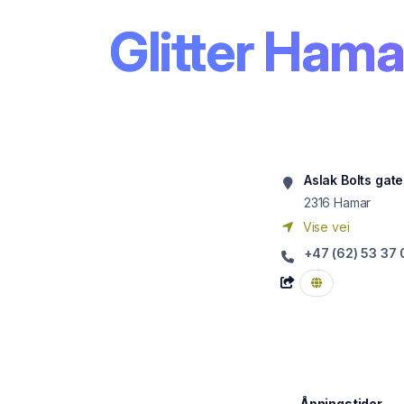
Glitter Hama
Aslak Bolts gat
2316
Hamar
Vise vei
+47 (62) 53 37
Åpningstider