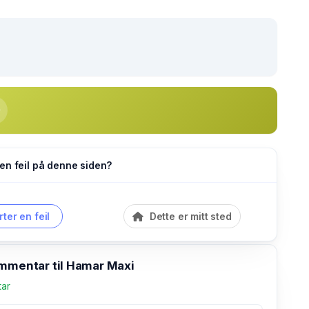
en feil på denne siden?
ter en feil
Dette er mitt sted
ommentar til Hamar Maxi
tar