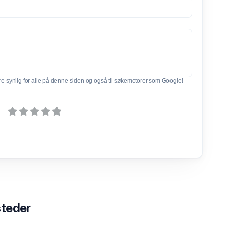
e synlig for alle på denne siden og også til søkemotorer som Google!
steder